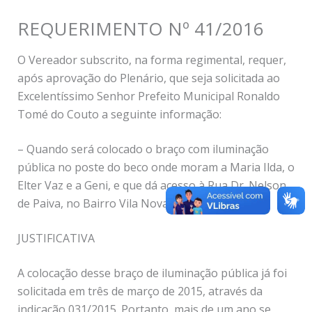
REQUERIMENTO Nº 41/2016
O Vereador subscrito, na forma regimental, requer,
após aprovação do Plenário, que seja solicitada ao
Excelentíssimo Senhor Prefeito Municipal Ronaldo
Tomé do Couto a seguinte informação:
– Quando será colocado o braço com iluminação
pública no poste do beco onde moram a Maria Ilda, o
Elter Vaz e a Geni, e que dá acesso à Rua Dr. Nelson
de Paiva, no Bairro Vila Nova.
JUSTIFICATIVA
A colocação desse braço de iluminação pública já foi
solicitada em três de março de 2015, através da
indicação 031/2015. Portanto, mais de um ano se