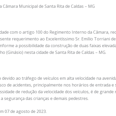
a Câmara Municipal de Santa Rita de Caldas – MG
dade com o artigo 100 do Regimento Interno da Câmara, req
ente requerimento ao Excelentíssimo Sr. Emílio Torriani de 
informe a possibilidade da construção de duas faixas elevad
ho (Ginásio) nesta cidade de Santa Rita de Caldas – MG.
devido ao tráfego de veículos em alta velocidade na avenid
sco de acidentes, principalmente nos horários de entrada e s
sidade de redução da velocidade dos veículos, é de grande 
r a segurança das crianças e demais pedestres.
em 07 de agosto de 2023.