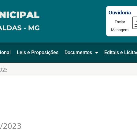
Ouvidoria
Enviar
Menagem
ional
Leis e Proposições
Documentos
Editais e Licit
023
/2023