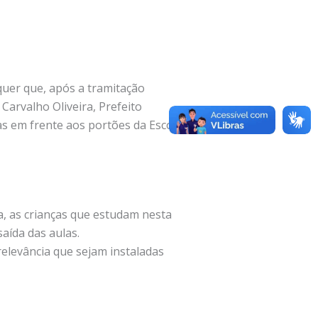
uer que, após a tramitação
Carvalho Oliveira, Prefeito
as em frente aos portões da Escola
a, as crianças que estudam nesta
aída das aulas.
relevância que sejam instaladas