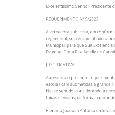
Excelentíssimo Senhor Presidente d
REQUERIMENTO Nº 9/2023
A vereadora subscrita, em conformi
regimental, seja encaminhado o pres
Municipal, para que Sua Excelência 
Estadual Dona Rita Amélia de Carval
JUSTIFICATIVA
Apresento o presente requerimento 
escola ficam submetidas a grande ri
Nesse sentido, considerando a neces
faixas elevadas, de forma a garanti
Plenário Joaquim Antônio da Silva, 